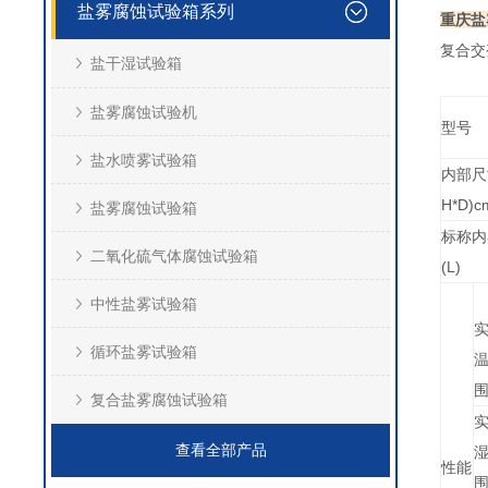
盐雾腐蚀试验箱系列
重庆盐
复合交
盐干湿试验箱
盐雾腐蚀试验机
型号
盐水喷雾试验箱
内部尺
H*D)c
盐雾腐蚀试验箱
标称内
二氧化硫气体腐蚀试验箱
(L)
中性盐雾试验箱
循环盐雾试验箱
复合盐雾腐蚀试验箱
查看全部产品
性能