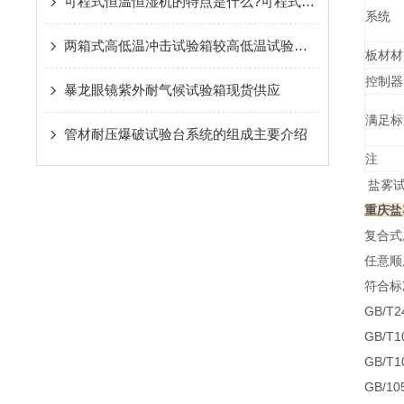
可程式恒温恒湿机的特点是什么?可程式恒温恒湿机的特点详解
系统
两箱式高低温冲击试验箱较高低温试验箱的特点
板材材
控制器
暴龙眼镜紫外耐气候试验箱现货供应
满足标
管材耐压爆破试验台系统的组成主要介绍
注
盐雾试
重庆盐
复合式
任意顺
符合标
GB/
GB/T
GB/T
GB/1