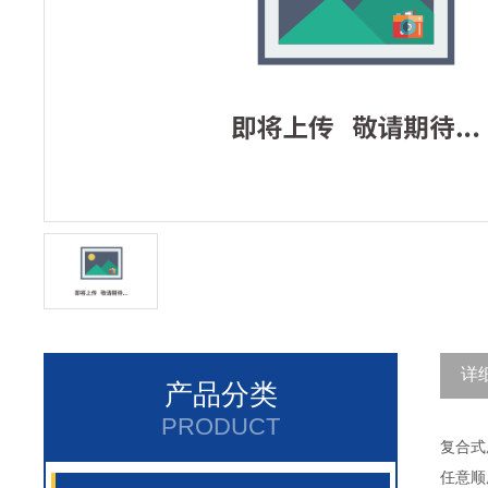
详
产品分类
PRODUCT
复合式
任意顺