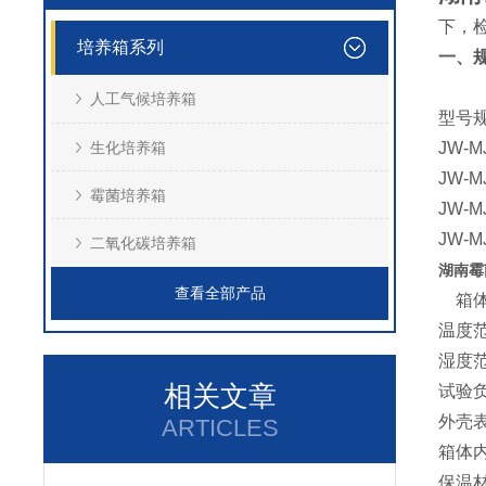
下，
培养箱系列
一、
人工气候培养箱
型号
生化培养箱
JW-M
JW-M
霉菌培养箱
JW-M
JW-M
二氧化碳培养箱
湖南霉
查看全部产品
箱体
温度范
湿度范
相关文章
试验负
外壳
ARTICLES
箱体
保温