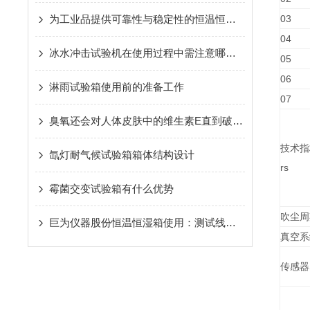
为工业品提供可靠性与稳定性的恒温恒湿试验箱是巨为仪器股份的追求
03
04
冰水冲击试验机在使用过程中需注意哪些方面呢？
05
06
淋雨试验箱使用前的准备工作
07
臭氧还会对人体皮肤中的维生素E直到破坏的作用
技术指标T
氙灯耐气候试验箱箱体结构设计
rs
霉菌交变试验箱有什么优势
吹尘周
巨为仪器股份恒温恒湿箱使用：测试线摆放方式
真空系
传感器S