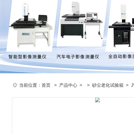
当前位置：
首页
>
产品中心
> >
砂尘老化试验箱
> 