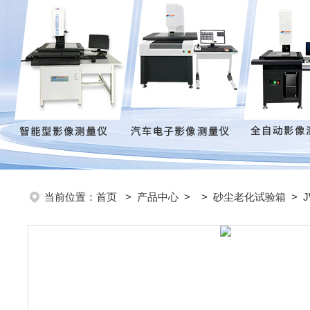
当前位置：
首页
>
产品中心
> >
砂尘老化试验箱
> 