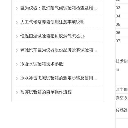
巨为仪器：氙灯耐气候试验箱检查及维护保养1
03
04
人工气候培养箱使用注意事项说明
05
06
恒温恒湿试验箱密封胶漏气怎么办
07
奔驰汽车巨为仪器股份品牌盐雾试验箱指导说明书
技术指标T
冷凝水试验箱技术参数
rs
冰水冲击飞溅试验箱的测定步骤及使用注意事项如下
吹尘周
盐雾试验箱的简单操作流程
真空系
传感器S