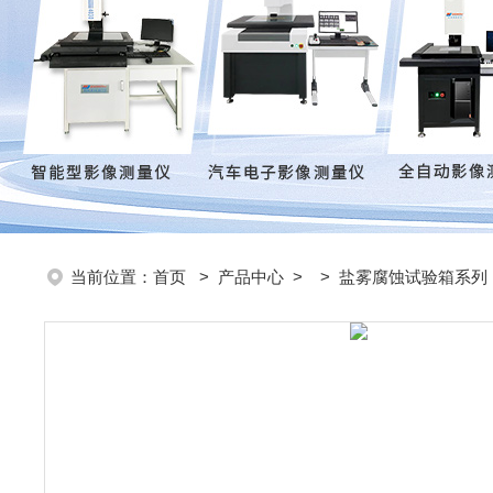
当前位置：
首页
>
产品中心
> >
盐雾腐蚀试验箱系列