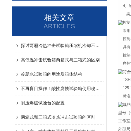
d、
采用
相关文章
控制
ARTICLES
采用
控制
探讨两厢冷热冲击试验箱压缩机冷却不足的原因及影响
具有
控制
高低温冲击试验箱两箱式与三箱式的区别
序控
符合
冷凝水试验箱的用途及箱体结构
TSH
125
不再盲目操作！酸性腐蚀试验箱使用秘籍大公开
标准
耐压爆破试验台的配置
规
型号（
两箱式和三箱式冷热冲击试验箱的区别
工作室
外型尺