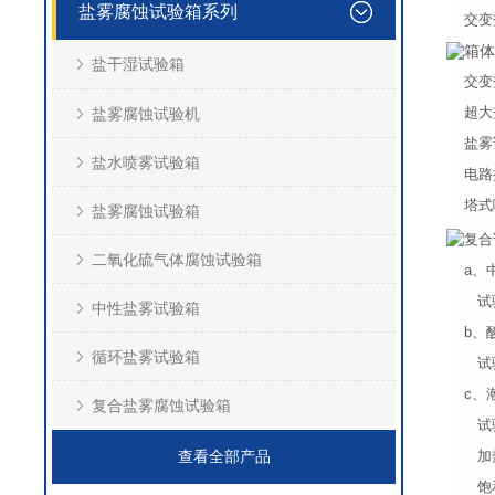
盐雾腐蚀试验箱系列
交变
箱体
盐干湿试验箱
交变
超大
盐雾腐蚀试验机
盐雾
盐水喷雾试验箱
电路
塔式
盐雾腐蚀试验箱
复
二氧化硫气体腐蚀试验箱
a、
试验
中性盐雾试验箱
b、
循环盐雾试验箱
试验
c、
复合盐雾腐蚀试验箱
试验
查看全部产品
加热
饱和