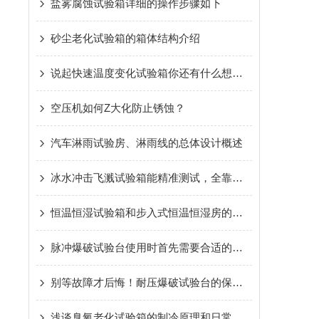
盐雾腐蚀试验箱详细的操作步骤如下
砂尘老化试验箱的箱体结构介绍
说起快速温度变化试验箱你还有什么想了解的呢？
空压机如何Z大化防止锈蚀？
汽车淋雨试验房、淋雨线的总体设计概述
冰水冲击飞溅试验箱能精准测试，全靠这组关键组成！每一部分都藏着门道
恒温恒湿试验箱和步入式恒温恒湿房的区别
脉冲爆破试验台使用时首先需要合适的试样进行测试
别等故障才后悔！耐压爆破试验台的保养要点，现在知道还不晚
浅谈臭氧老化试验箱的制冷原理和日常维护保养