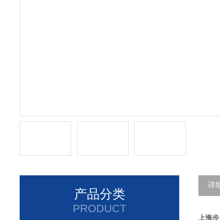
详
产品分类
PRODUCT
上海步