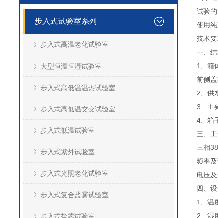
试验的
步入式试验室系列
使用纯
技术要
步入式高温老化试验室
一、结
1、箱
大型恒温恒湿试验室
前侧盖
步入式高低温温热试验室
2、供
3、主
步入式高低温交变试验室
4、箱
步入式低温试验室
三、工
三相38
步入式紫外试验室
频率及误
步入式光照老化试验室
电压及误
四、设
步入式复合盐雾试验室
1、温
2、湿
步入式盐雾试验室