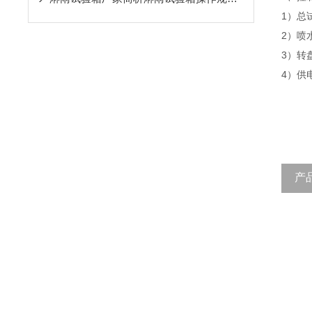
1）总
2）喷
3）转
4）供
产