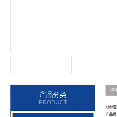
详
产品分类
PRODUCT
成都通
产品用