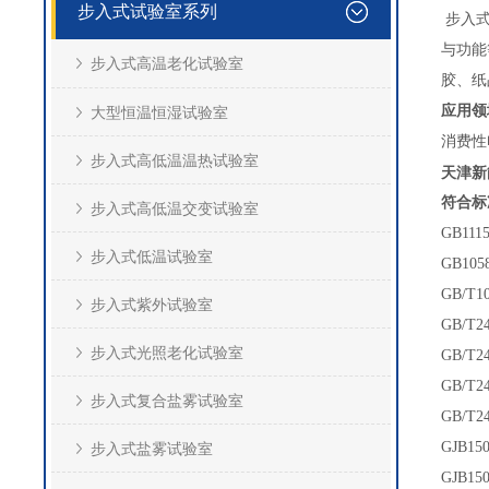
步入式试验室系列
步入式
与功能
步入式高温老化试验室
胶、纸
应用领
大型恒温恒湿试验室
消费性
步入式高低温温热试验室
天津新
符合标
步入式高低温交变试验室
GB11
步入式低温试验室
GB10
GB/T
步入式紫外试验室
GB/T
步入式光照老化试验室
GB/T
GB/T
步入式复合盐雾试验室
GB/T
GJB1
步入式盐雾试验室
GJB1