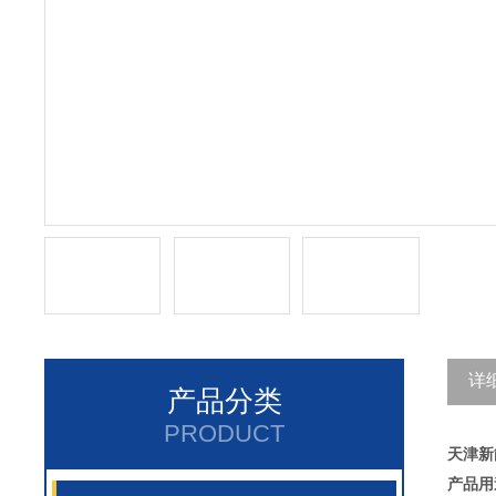
详
产品分类
PRODUCT
天津新
产品用