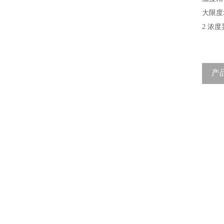
大限度
2 浓
产