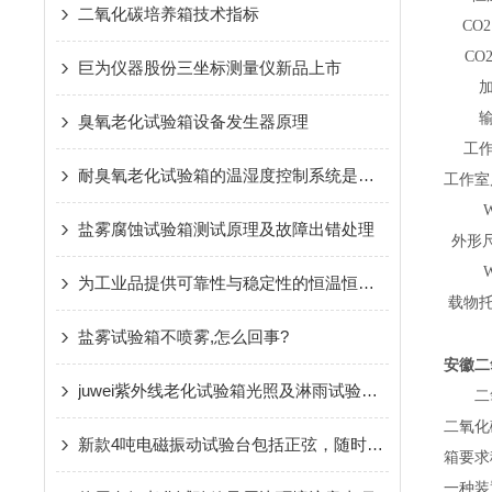
二氧化碳培养箱技术指标
CO
CO
巨为仪器股份三坐标测量仪新品上市
臭氧老化试验箱设备发生器原理
工
耐臭氧老化试验箱的温湿度控制系统是如何工作的？
工作室
盐雾腐蚀试验箱测试原理及故障出错处理
外形
为工业品提供可靠性与稳定性的恒温恒湿试验箱是巨为仪器股份的追求
载物
盐雾试验箱不喷雾,怎么回事?
安徽二
juwei紫外线老化试验箱光照及淋雨试验环节介绍
二
二氧化
新款4吨电磁振动试验台包括正弦，随时，冲击及共振搜索与驻留软件
箱要求
一种装