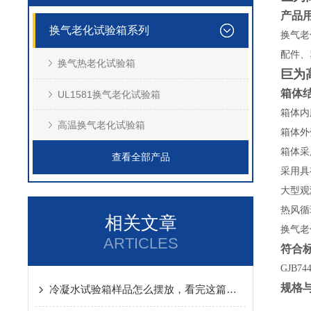
产品
换气老化试验箱系列
换气老
配件、
换气热老化试验箱
巨为
箱体
UL1581换气老化试验箱
箱体内
高温换气老化试验箱
箱体外
箱体采
查看全部产品
采用具
大型观
热风循
相关文章
换气老
ARTICLES
符合
GJB74
规格
冷凝水试验箱样品怎么摆放，看完这篇文章你就明白了！