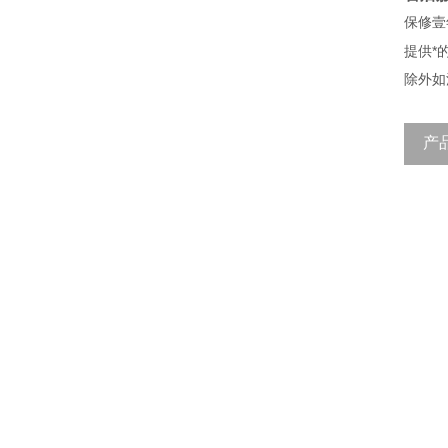
保修壹
提供*
除外如
产