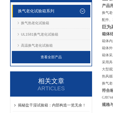
产品
换气老化试验箱系列
换气老
配件、
换气热老化试验箱
巨为
箱体
UL1581换气老化试验箱
箱体内
高温换气老化试验箱
箱体外
箱体采
查看全部产品
采用具
大型观
热风循
相关文章
换气老
ARTICLES
符合
GJB74
规格
揭秘盐干湿试验箱：内部构造一览无余！