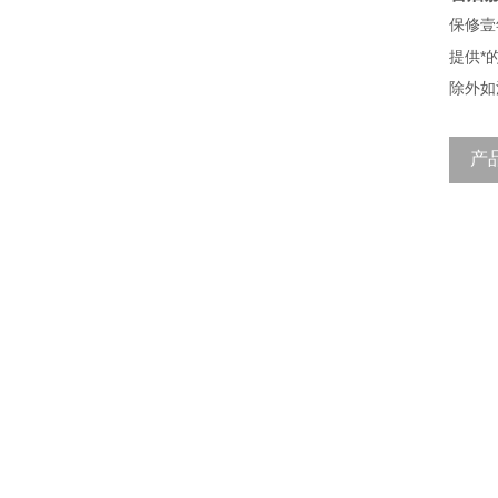
保修壹
提供*
除外如
产