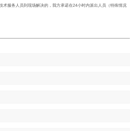
技术服务人员到现场解决的，我方承诺在
24
小时内派出人员（特殊情况