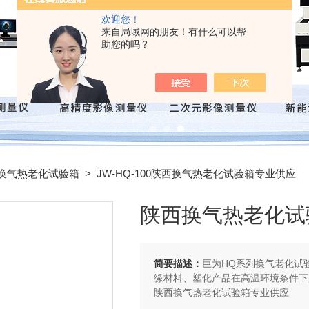
欢迎您！
来自局域网的朋友！有什么可以帮
助您的吗？
换气热老化试验箱
> JW-HQ-100陕西换气热老化试验箱专业供应
陕西换气热老化试
简要描述：
巨为HQ系列换气老化试
缘材料、塑化产品在高温环境条件下
陕西换气热老化试验箱专业供应