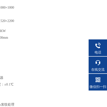
1000×1000
1520×2200
6KW
00mm
电话
在线交流
制器
±0.1℃
微信扫一扫
条发纹处理