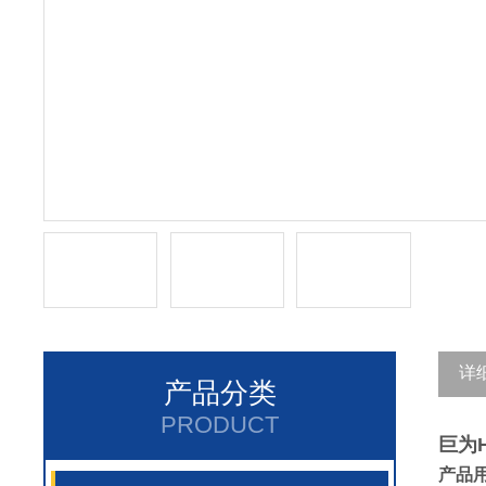
详
产品分类
PRODUCT
巨为
产品