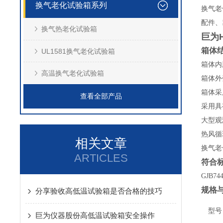
换气老化试验箱系列
换气老
配件、
换气热老化试验箱
巨为
箱体
UL1581换气老化试验箱
箱体内
高温换气老化试验箱
箱体外
箱体采
查看全部产品
采用具
大型观
热风循
相关文章
换气老
ARTICLES
符合
GJB74
规格
分享验收高低温试验箱是否合格的技巧
型号
巨为仪器股份高低温试验箱安全操作