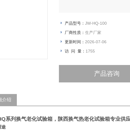
产品型号：
JW-HQ-100
厂商性质：
生产厂家
更新时间：
2026-07-06
访 问 量：
1755
产品咨询
细介绍
HQ系列换气老化试验箱，
陕西换气热老化试验箱专业供
用途