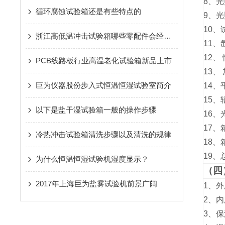
8、
光
循环腐蚀试验箱还是有些特点的
9、光
10、
浙江高低温冲击试验箱哪些零配件会经常损坏
11、
12、
PCB线路板行业高温老化试验箱新品上市
13、
巨为仪器股份步入式恒温恒湿试验室简介
14、
15、
以下是盐干湿试验箱一般的操作步骤
16、
17、
冷热冲击试验箱清洗步骤以及清洗的规律
18、
19、
为什么恒温恒湿试验机湿度显示？
（四
2017年上海巨为盐雾试验机前景广阔
1、
2、内
3、