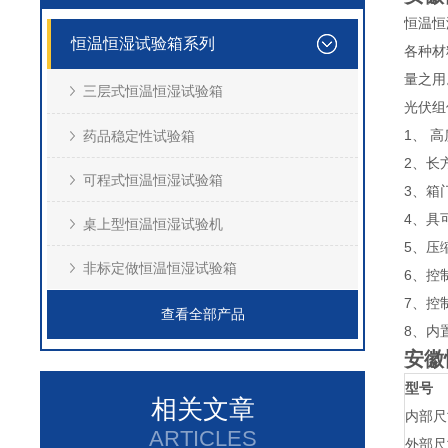
恒温恒
恒温恒湿试验箱系列
各种材
量之用
三层式恒温恒湿试验箱
光伏组
1、 
药品稳定性试验箱
2、长
可程式恒温恒湿试验箱
3、箱
4、具
桌上型恒温恒湿试验机
5、压
非标定做恒温恒湿试验箱
6、控
7、控
查看全部产品
8、内
安徽
型号
相关文章
内部尺寸
ARTICLES
外部尺寸