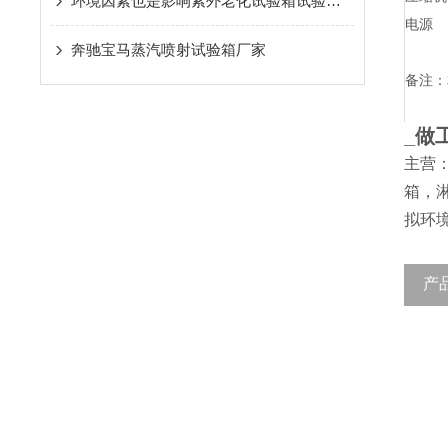
环境因素也是影响紫外老化试验箱试验的一大关键
电源
奔驰宝马蒸汽喷射试验箱厂家
备注：
_做
主营
箱，
拟环
产