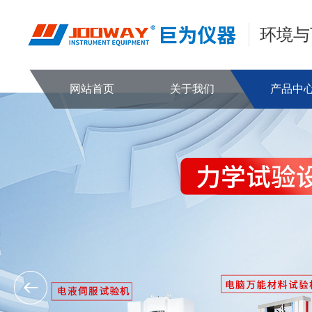
环境与
网站首页
关于我们
产品中