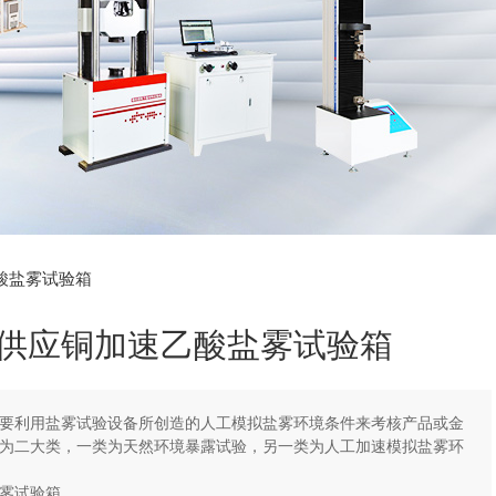
乙酸盐雾试验箱
供应铜加速乙酸盐雾试验箱
要利用盐雾试验设备所创造的人工模拟盐雾环境条件来考核产品或金
为二大类，一类为天然环境暴露试验，另一类为人工加速模拟盐雾环
雾试验箱