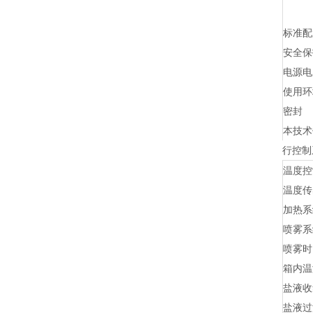
标准配
安全保
电源电
使用环
密封
本技术
行控制
温度控
温度传
加热系
喷雾系
喷雾时
箱内温
盐液收
盐液过