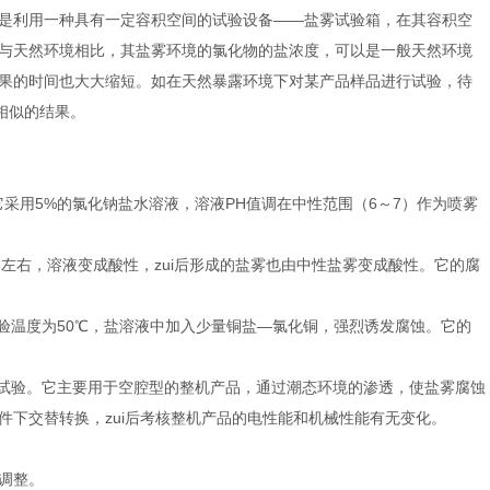
是利用一种具有一定容积空间的试验设备——盐雾试验箱，在其容积空
与天然环境相比，其盐雾环境的氯化物的盐浓度，可以是一般天然环境
果的时间也大大缩短。如在天然暴露环境下对某产品样品进行试验，待
相似的结果。
。它采用5%的氯化钠盐水溶液，溶液PH值调在中性范围（6～7）作为喷雾
3左右，溶液变成酸性，zui后形成的盐雾也由中性盐雾变成酸性。它的腐
验温度为50℃，盐溶液中加入少量铜盐—氯化铜，强烈诱发腐蚀。它的
热试验。它主要用于空腔型的整机产品，通过潮态环境的渗透，使盐雾腐蚀
下交替转换，zui后考核整机产品的电性能和机械性能有无变化。
调整。