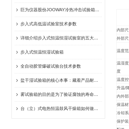
巨为仪器股份JOOWAY冷热冲击试验箱的应用及特点
步入式高低温试验室技术参数
内部尺
详细介绍步入式恒温恒湿试验室的五大系统
外部尺
温度范
步入式恒温恒湿试验箱
温湿度
全自动胶管爆破试验台技术参数
度
温度控
盐干湿试验箱的核心本事：藏着产品耐候性的“通关密码”
升温/
雾试验箱的目的是为了验证腐蚀的寿命长短
内外部
保温材
台（立）式电热恒温鼓风干燥箱如何做到节能省电
冷却系
保护装