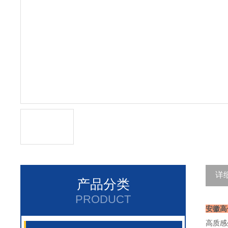
详
产品分类
PRODUCT
安徽高
高质感