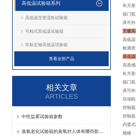
高低温试验箱系列
长方形
箱门双
高低温交变湿热试验箱
具可外
安徽高
可程式高低温试验箱
高低温
非标定做高低温试验箱
检测质
高低温
查看全部产品
高质感
长方形
箱门双
相关文章
具可外
ARTICLES
压缩机
控制器
控制器
中性盐雾试验箱参数
内置式
臭氧老化试验箱的臭氧对人体有哪些影响呢
规格