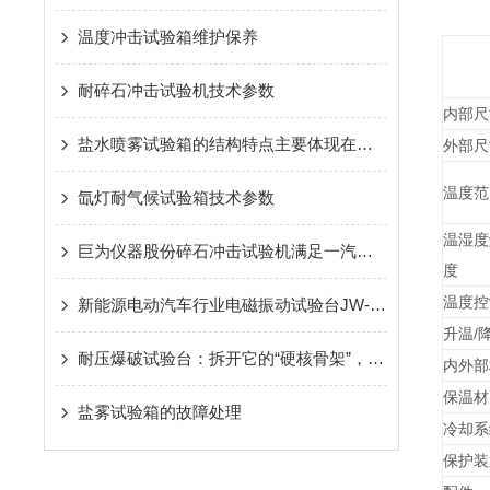
温度冲击试验箱维护保养
耐碎石冲击试验机技术参数
内部尺
盐水喷雾试验箱的结构特点主要体现在以下方面
外部尺
温度范
氙灯耐气候试验箱技术参数
温湿度
巨为仪器股份碎石冲击试验机满足一汽大众，日产尼桑等企业要求
度
温度控
新能源电动汽车行业电磁振动试验台JW-6402新品上市
升温/
耐压爆破试验台：拆开它的“硬核骨架”，核心组成全解析
内外部
保温材
盐雾试验箱的故障处理
冷却系
保护装