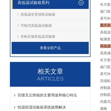
高低温试验箱系列
长方形
箱门双
高低温交变湿热试验箱
具可外
重庆高
可程式高低温试验箱
高低温
非标定做高低温试验箱
检测质
高低温
查看全部产品
高质感
长方形
箱门双
相关文章
具可外
ARTICLES
压缩机
控制器
控制器
百级无尘烘箱的主要用途和核心特点
内置式
恒温恒湿试验箱系统故障解决
规格