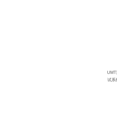
UMT
试系