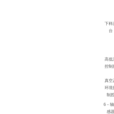
下样
台
高低
控制
真空
环境
制
6－
感