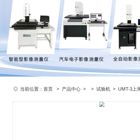
当前位置：
首页
>
产品中心
> >
试验机
> UMT-3