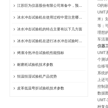
江苏巨为仪器股份有限公司筹备中，预计投资5000万
O的
UM
冰水冲击试验机在使用过程中需注意哪些方面呢？
米）
等；
冰水冲击试验机的特点主要有以下几方面
理想
车活
冰水冲击试验机在进行冰水冲击试验时有什么要领
仪器
烤漆冷热冲击试验机性能指标
UM
个测
耐磨耗试验机技术参数
位移
系统
恒温恒湿试验机产品优势
上还
控制
皮革低温弯折试验机技术参数
数据
UM
种复杂