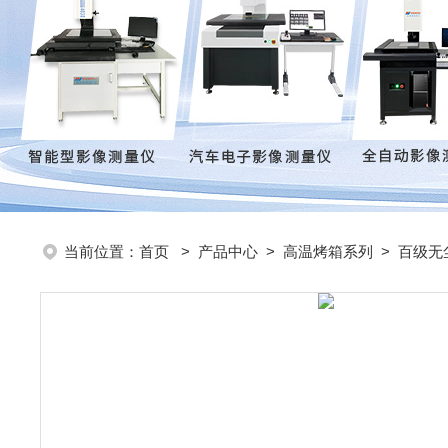
当前位置：
首页
>
产品中心
>
高温烤箱系列
>
百级无