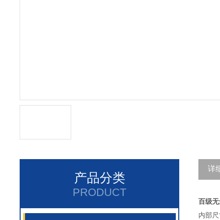
详
产品分类
PRODUCT
百级无
内部尺寸