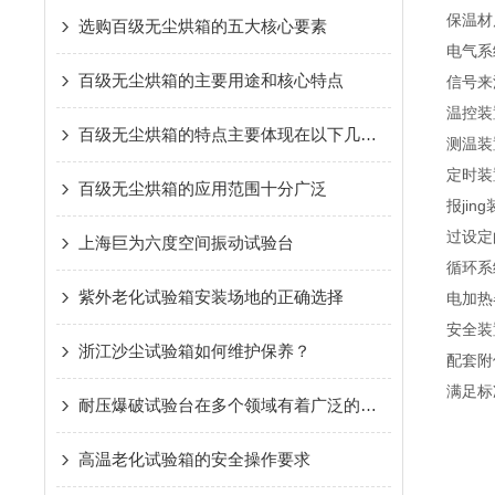
保温材
选购百级无尘烘箱的五大核心要素
电气系
百级无尘烘箱的主要用途和核心特点
信号来
温控装
百级无尘烘箱的特点主要体现在以下几个方面
测温装
定时装置
百级无尘烘箱的应用范围十分广泛
报ji
过设定
上海巨为六度空间振动试验台
循环系
紫外老化试验箱安装场地的正确选择
电加热
安全装
浙江沙尘试验箱如何维护保养？
配套附
满足标
耐压爆破试验台在多个领域有着广泛的应用
高温老化试验箱的安全操作要求