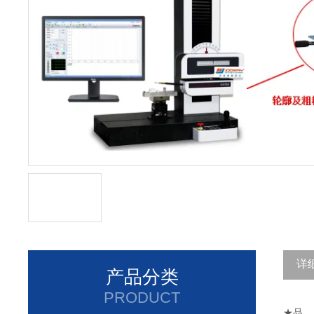
详
产品分类
PRODUCT
★品 