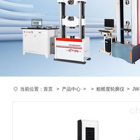
当前位置：
首页
>
产品中心
> >
粗糙度轮廓仪
> JW