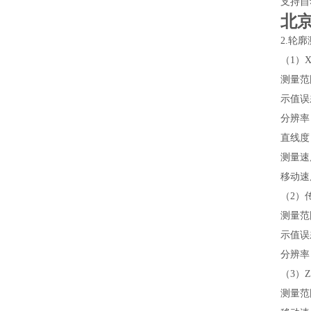
支持自
北
2.轮
（1）
测量范
示值误差
分辨率：
直线度：
测量速度
移动速度
（2）
测量范
示值误差
分辨率：
（3）
测量范