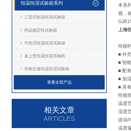
恒温恒湿试验箱系列
本系
观，操
三层式恒温恒湿试验箱
GJB15
上海
药品稳定性试验箱
可程式恒温恒湿试验箱
性能
■ 
桌上型恒温恒湿试验机
■ 
非标定做恒温恒湿试验箱
■ 
■ 
查看全部产品
■ 
性能
温度
相关文章
湿度
ARTICLES
波动/
温度