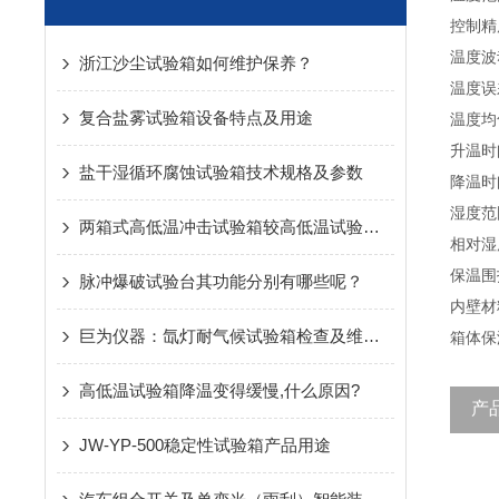
控制精
温度波
浙江沙尘试验箱如何维护保养？
温度误
复合盐雾试验箱设备特点及用途
温度均
升温时
盐干湿循环腐蚀试验箱技术规格及参数
降温时间
湿度范
两箱式高低温冲击试验箱较高低温试验箱的特点
相对湿
保温围
脉冲爆破试验台其功能分别有哪些呢？
内壁材
巨为仪器：氙灯耐气候试验箱检查及维护保养1
箱体保
高低温试验箱降温变得缓慢,什么原因?
产
JW-YP-500稳定性试验箱产品用途