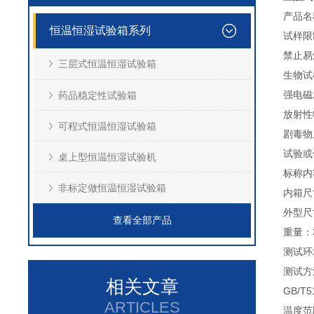
产品名
恒温恒湿试验箱系列
试样限
禁止易
三层式恒温恒湿试验箱
生物试
强电磁
药品稳定性试验箱
放射性
可程式恒温恒湿试验箱
剧毒物
试验或
桌上型恒温恒湿试验机
标称内容
非标定做恒温恒湿试验箱
内箱尺
外型尺寸
查看全部产品
重量：3
测试环
测试方法
相关文章
GB/T
ARTICLES
温度范围