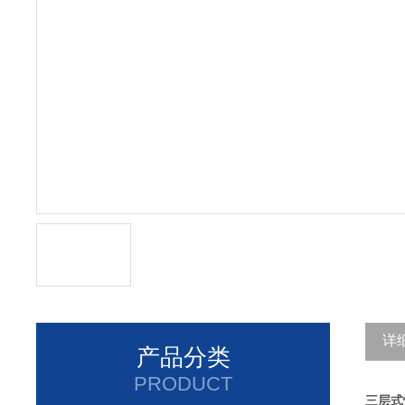
详
产品分类
PRODUCT
三层式