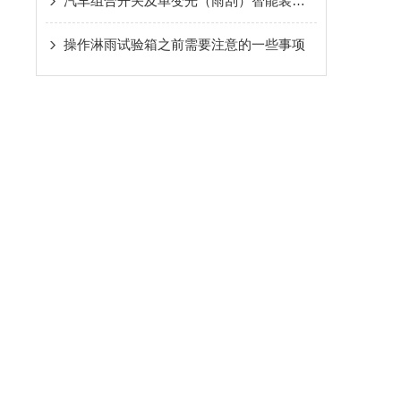
汽车组合开关及单变光（雨刮）智能装配线的策划方案
操作淋雨试验箱之前需要注意的一些事项