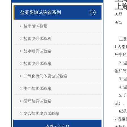
上
盐雾腐蚀试验箱系列
★品
★型
盐干湿试验箱
盐雾腐蚀试验机
主要
1.
内部
盐水喷雾试验箱
外部尺
2.
温
盐雾腐蚀试验箱
饱和筒：
二氧化硫气体腐蚀试验箱
3.
温
4.
中性盐雾试验箱
5.
循环盐雾试验箱
试）。
6.
湿
复合盐雾腐蚀试验箱
7.
湿度偏
查看全部产品