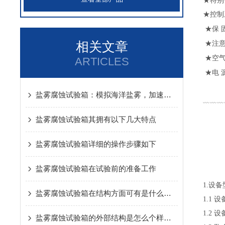
★
特别
★
控制
★
保 
相关文章
★
注
★
空
ARTICLES
★
电
盐雾腐蚀试验箱：模拟海洋盐雾，加速验证材料防腐底线
﹏﹏﹏
盐雾腐蚀试验箱其拥有以下几大特点
盐雾腐蚀试验箱详细的操作步骤如下
盐雾腐蚀试验箱在试验前的准备工作
1.设
盐雾腐蚀试验箱在结构方面可有是什么特点呢？
1.1 
1.2 
盐雾腐蚀试验箱的外部结构是怎么个样子的呢？