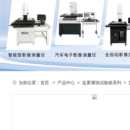
当前位置：
首页
>
产品中心
>
盐雾腐蚀试验箱系列
>