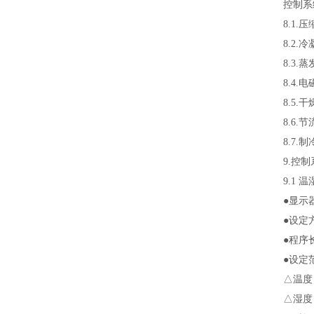
控制系
8.1
8.2
8.3
8.4
8.5
8.6
8.7
9.控
9.1 
●显示
●设定
●程序
●设定
△温度：
△湿度