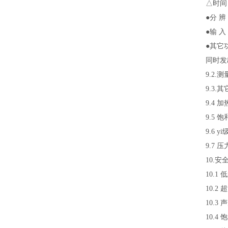
△时间：
●分 辨
●输 入
●其它
同时发
9.2.
9.3
9.4 
9.5 
9.6
yi
9.7 压力
10.
10.
10.2
10.3
10.4