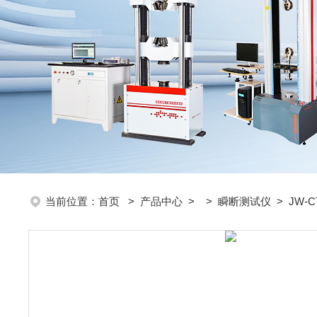
当前位置：
首页
>
产品中心
> >
瞬断测试仪
> JW-