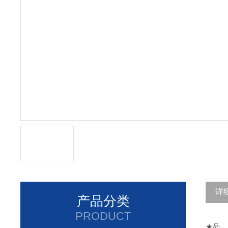
详
产品分类
PRODUCT
★
品