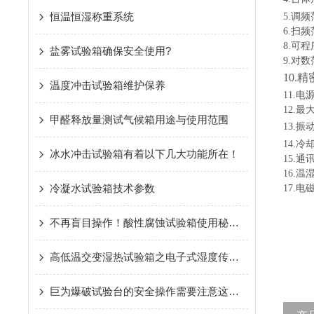
恒温恒湿称重系统
5.调
6.扫
8.可程
盐雾试验箱确保安全使用?
9.对
10.
温度冲击试验箱维护保养
11.电源
12.最
甲醛释放量测试气候箱用途与使用范围
13.振
14.
冰水冲击试验箱有着以下几大功能所在！
15.
16.温
冷凝水试验箱技术参数
17.电
不再盲目操作！酸性腐蚀试验箱使用秘籍大公开
高低温交变湿热试验箱之电子式湿度传感器的研发和应用
巨为爆破试验台的安全操作需要注意这些很重要的细节