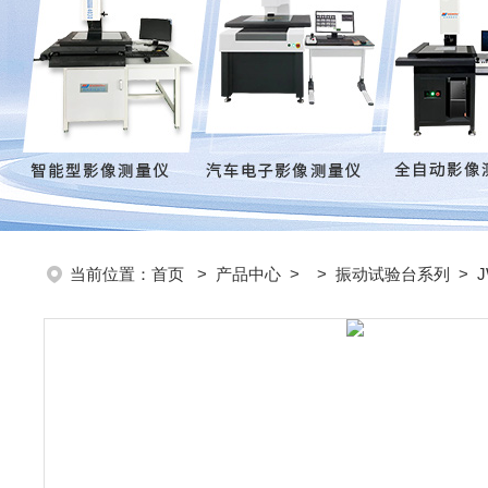
当前位置：
首页
>
产品中心
> >
振动试验台系列
> 