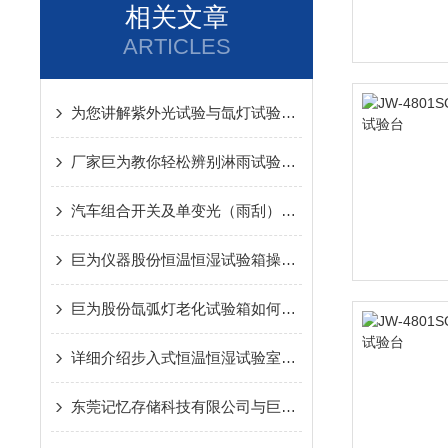
相关文章
ARTICLES
为您讲解紫外光试验与氙灯试验的区别【浙江巨为仪器股份有限公司】
厂家巨为教你轻松辨别淋雨试验箱优劣性
汽车组合开关及单变光（雨刮）智能装配线的策划方案
巨为仪器股份恒温恒湿试验箱操作指导书
巨为股份氙弧灯老化试验箱如何控制辐照度
详细介绍步入式恒温恒湿试验室的五大系统
东莞记忆存储科技有限公司与巨为仪器股份牵手合作