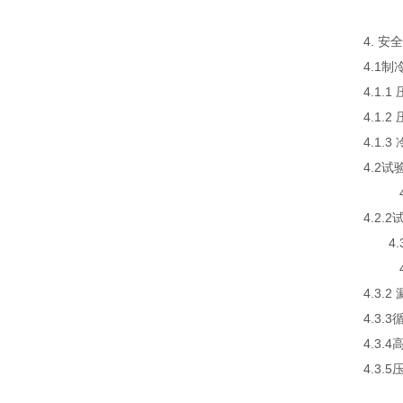
4. 
4.1
4.1.
4.1.
4.1.
4.2试
4.2
4.2
4.
4.3
4.3.
4.3
4.3
4.3