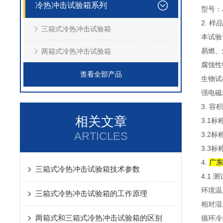
冷热冲击试验箱系列
型号：J
2. 样
三箱式冷热冲击试验箱
本试验
易燃、
两箱式冷热冲击试验箱
腐蚀性
查看全部产品
生物试
强电磁
3. 
相关文章
3.1标
ARTICLES
3.2标
3.3标
4.
广东
三箱式冷热冲击试验箱技术参数
4.1
环境温
三箱式冷热冲击试验箱的工作原理
相对湿
两箱式和三箱式冷热冲击试验箱的区别
循环冷却