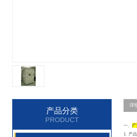
详
产品分类
PRODUCT
一、
广
1. 