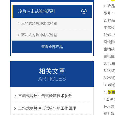
1. 
冷热冲击试验箱系列
型号：J
2. 样
三箱式冷热冲击试验箱
本试验
易燃、
两箱式冷热冲击试验箱
腐蚀性
查看全部产品
生物试
强电磁
3. 
相关文章
3.1标
ARTICLES
3.2标
3.3标
4.
陕西
三箱式冷热冲击试验箱技术参数
4.1
环境温
三箱式冷热冲击试验箱的工作原理
相对湿