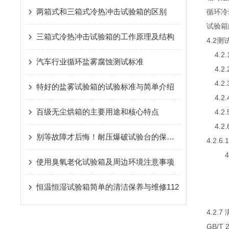
两箱式和三箱式冷热冲击试验箱的区别
循环冷却
试验箱
三箱式冷热冲击试验箱的工作原理及结构
4.2
4.2.
汽车行业循环盐雾腐蚀测试标准
4.2.
4.2.
特好的盐雾试验箱的试验标准与简单介绍
4.2.
百级无尘烘箱的主要用途和核心特点
4.2.
4.2
别等故障才后悔！耐压爆破试验台的保养要点，现在知道还不晚
4.2.
4.2.
使用臭氧老化试验箱及周边环境注意事项
4.2
4.2
恒温恒湿试验箱简单的清洁保养与维修112
4.2.
GB/T