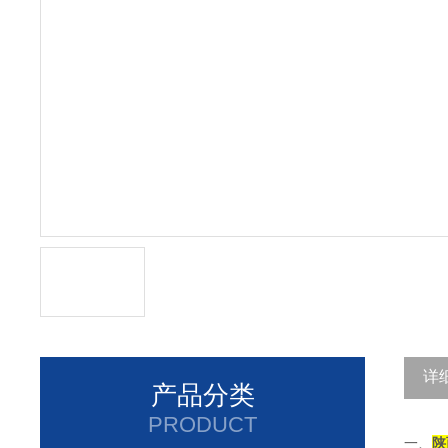
详
产品分类
PRODUCT
一、
陕