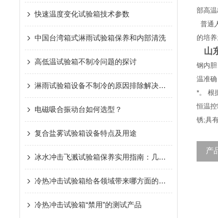
部高温
快速温度变化试验箱技术参数
普通人
中国台湾箱式淋雨试验箱保养和内部清洗
的培养
山
高低温试验箱不制冷问题的探讨
钢内胆
温准确
淋雨试验箱设备不制冷的原因排除解决方法
*。 
恒温控
电磁吸合振动台如何选型？
锈;具
复合盐雾试验箱设备特点及用途
产
冰水冲击飞溅试验箱保养实用指南：几步操作，让设备耐用又省心
冷热冲击试验箱给各领域带来哪方面的好处
冷热冲击试验箱“禁用”的测试产品