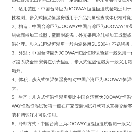
1、适用范围：中国台湾巨为JOOWAY恒温恒湿试验箱适用
性检测。步入式恒温恒湿房适用于产品批量检查或体积相对庞
2、构造：
中国台湾巨为JOOWAY
中国台湾巨为JOOWAY恒
钢镜面板加工成型，壁面耐高温，外壳采用冷轧板加工成型或S
温处理。步入式恒温恒湿房一般内箱采用SUS304﹟不锈钢
3、外观：中国台湾巨为JOOWAY恒温恒湿试验箱一般采用
水路系统全部安装在机壳里面，步入式恒温恒湿房一般采用箱
箱外。
4、体积：步入式恒温恒湿房相对中国台湾巨为JOOWAY恒
大。
5、生产：步入式恒温恒湿房要比中国台湾巨为JOOWAY恒
WAY恒温恒湿试验箱一般在厂家安装调试好就可以直接交给
装和调试好才可以使用。
6、冷却方式：中国台湾巨为JOOWAY恒温恒湿试验箱一般