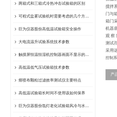
两箱式和三箱式冷热冲击试验箱的区别
搅拌
门与
可程式盐雾试验机时需要考虑的几个方面购买
箱门
机器
巨为仪器股份高低温试验箱安全操作
观 
大电流温升试验系统技术参数
测试
采用
触摸屏恒温恒湿机控制器画面不显示的原因
控制系
高低温低气压试验箱技术参数
产
熔喷布颗粒过滤效率测试仪主要特点
高低温试验箱长时间不使用该如何保养
巨为仪器股份氙灯老化试验箱风冷与水冷的区别