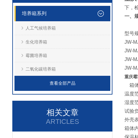
下，
培养箱系列
一、
人工气候培养箱
型号
生化培养箱
JW-M
JW-M
霉菌培养箱
JW-M
JW-M
二氧化碳培养箱
重庆霉
查看全部产品
箱体
温度范
湿度范
相关文章
试验负
外壳
ARTICLES
箱体
保温