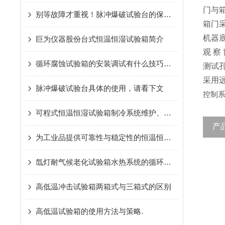
门与
别等故障才重视！脉冲爆破试验台的保养秘诀，早懂早避坑
箱门
机器
巨为仪器股份台式恒温恒湿试验箱简介
观 
循环腐蚀试验箱的安装调试有什么技巧呢？
测试
采用
脉冲爆破试验台具体的使用，请看下文
控制系
可程式恒温恒湿试验箱制冷系统维护、保养、检查（巨为推荐）
产
为工业品提供可靠性与稳定性的恒温恒湿试验箱是巨为仪器股份的追求
氙灯耐气候老化试验箱水热系统的循环方式
高低温冲击试验箱两箱式与三箱式的区别
高低温试验箱的使用方法与策略.