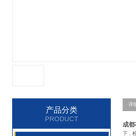
详
产品分类
PRODUCT
成都
下，