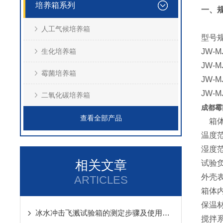
培养箱系列
一、
人工气候培养箱
型号
生化培养箱
JW-M
JW-M
霉菌培养箱
JW-M
JW-M
二氧化碳培养箱
成都霉
查看全部产品
箱体
温度范
湿度范
相关文章
试验负
外壳
ARTICLES
箱体
保温
冰水冲击飞溅试验箱的测定步骤及使用注意事项如下
搅拌