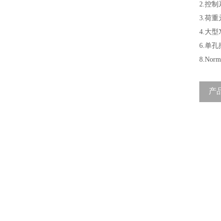
2.
控制
3.
荷重
4.
大型
6.
单孔
8.Norm
产