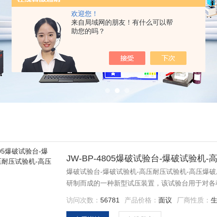
欢迎您！
来自局域网的朋友！有什么可以帮
助您的吗？
JW-BP-4805爆破试验台-爆破试验
爆破试验台-爆破试验机-高压耐压试验机-高压爆
研制而成的一种新型试压装置，该试验台用于对各
管、空调管、燃油管、冷却水管、散热器、 暖风
访问次数：
56781
产品价格：
面议
厂商性质：
管、汽车刹车泵、阀门、压力仪表、压力容器、压