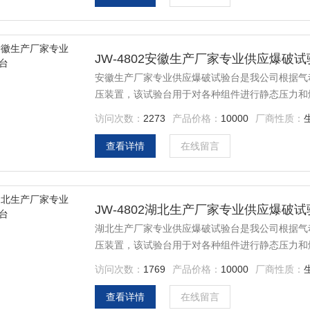
JW-4802安徽生产厂家专业供应爆破试
安徽生产厂家专业供应爆破试验台是我公司根据气
压装置，该试验台用于对各种组件进行静态压力和
冷却水管、散热器、 暖风软管、液压设备、冷凝
访问次数：
2273
产品价格：
10000
厂商性质：
门、压力仪表、压力容器、压力变送器等。
查看详情
在线留言
JW-4802湖北生产厂家专业供应爆破试
湖北生产厂家专业供应爆破试验台是我公司根据气
压装置，该试验台用于对各种组件进行静态压力和
冷却水管、散热器、 暖风软管、液压设备、冷凝
访问次数：
1769
产品价格：
10000
厂商性质：
门、压力仪表、压力容器、压力变送器等。
查看详情
在线留言