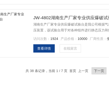
JW-4802湖南生产厂家专业供应爆破试
湖南生产厂家专业供应爆破试验台是我公司根据气
压装置，该试验台用于对各种组件进行静态压力和
冷却水管、散热器、 暖风软管、液压设备、冷凝
访问次数：
1924
产品价格：
10000
厂商性质：
门、压力仪表、压力容器、压力变送器等。
查看详情
在线留言
共 38 条记录，当前 1 / 7 页 首页 上一页
下一页