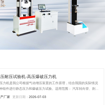
机-高压耐压试验机-高压爆破压力机
破压力机是我公司根据气动增压装置的工作原理，结合我国的实际情况
种组件进行静态压力和爆破压力试验。适用范围： 汽车转向管、刹车
软管、液压设备、冷凝器、蒸发器、空调滤芯器软管、涡轮增压系统软
生产厂家
更新日期：
2026-07-03
力变送器等。