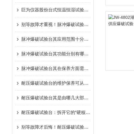
巨为仪器股份台式恒温恒湿试验箱简介
别等故障才重视！脉冲爆破试验台的保养秘诀，早懂早避坑
脉冲爆破试验台其应用范围十分广泛
脉冲爆破试验台其功能分别有哪些呢？
脉冲爆破试验台其在保养方面需从以下方面入手
耐压爆破试验台的维护保养可从以下方面进行
耐压爆破试验台其是由哪几大部分组成的呢？
耐压爆破试验台：拆开它的“硬核骨架”，核心组成全解析
别等故障才后悔！耐压爆破试验台的保养要点，现在知道还不晚