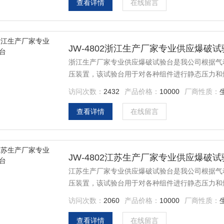
查看详情
在线留言
JW-4802浙江生产厂家专业供应爆破试
浙江生产厂家专业供应爆破试验台是我公司根据气
压装置，该试验台用于对各种组件进行静态压力和
冷却水管、散热器、 暖风软管、液压设备、冷凝
访问次数：
2432
产品价格：
10000
厂商性质：
门、压力仪表、压力容器、压力变送器等。
查看详情
在线留言
JW-4802江苏生产厂家专业供应爆破试
江苏生产厂家专业供应爆破试验台是我公司根据气
压装置，该试验台用于对各种组件进行静态压力和
冷却水管、散热器、 暖风软管、液压设备、冷凝
访问次数：
2060
产品价格：
10000
厂商性质：
门、压力仪表、压力容器、压力变送器等。
查看详情
在线留言