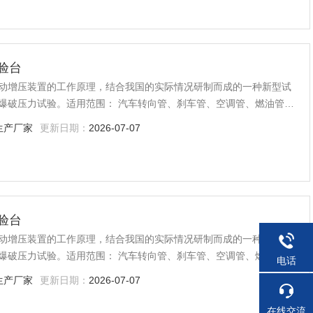
验台
动增压装置的工作原理，结合我国的实际情况研制而成的一种新型试
爆破压力试验。适用范围： 汽车转向管、刹车管、空调管、燃油管、
器、蒸发器、空调滤芯器软管、涡轮增压系统软管、汽车刹车泵、阀
生产厂家
更新日期：
2026-07-07
验台
动增压装置的工作原理，结合我国的实际情况研制而成的一种新型试
爆破压力试验。适用范围： 汽车转向管、刹车管、空调管、燃油管、
电话
器、蒸发器、空调滤芯器软管、涡轮增压系统软管、汽车刹车泵、阀
生产厂家
更新日期：
2026-07-07
在线交流