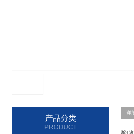
详
产品分类
PRODUCT
浙江滚