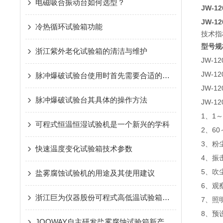
电磁吸合振动台如何选型？
JW-12
JW-12
冷热循环试验箱功能
技术指
型号规
浙江紫外老化试验箱的清洁与维护
JW-12
JW-12
脉冲爆破试验台使用时首先需要合适的试样进行测试
JW-12
脉冲爆破试验台其具体的操作方法
JW-12
1、1～
可程式恒温恒湿试验机是一个新兴的学科
2、60
3、粉
快速温度变化试验箱技术参数
4、振击
5、吹尘
盐雾腐蚀试验机的用途及其使用建议
6、观
浙江巨为仪器股份可程式高低温试验箱简介
7、照
8、预
JOOWAY自主研发盐雾腐蚀试验箱新产物怎样博得市场