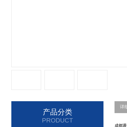
详
产品分类
PRODUCT
成都通