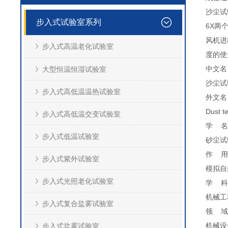
沙尘试
步入式试验室系列
6X两
风机进
步入式高温老化试验室
度的使
中文名
大型恒温恒湿试验室
沙尘试
步入式高低温温热试验室
外文名
Dust t
步入式高低温交变试验室
学 名
步入式低温试验室
砂尘试
作 用
步入式紫外试验室
模拟自
步入式光照老化试验室
学 科
机械工
步入式复合盐雾试验室
领 域
机械设
步入式盐雾试验室