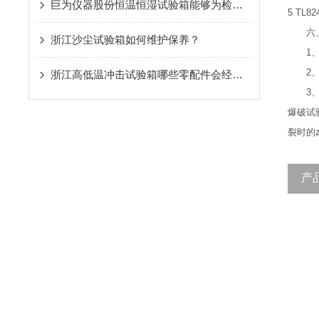
巨为仪器股份恒温恒湿试验箱能够为检测提供准确的依据
5 TL82
六、
浙江沙尘试验箱如何维护保养？
1、
2、
浙江高低温冲击试验箱哪些零配件会经常损坏
3、
爆破试
裂时的z
产