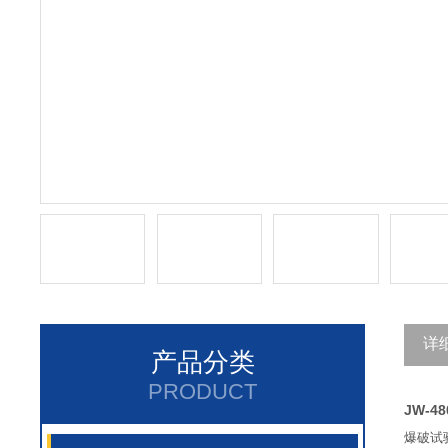
详
产品分类
PRODUCT
JW-
爆破试