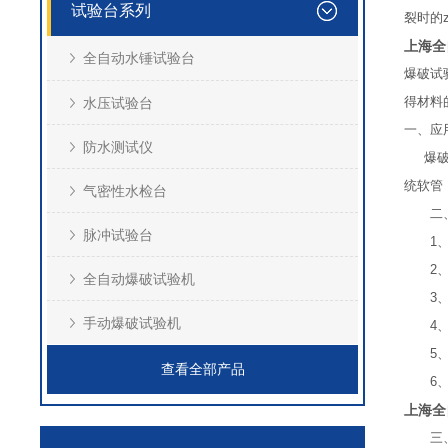
试验台系列
裂时的
上海全
全自动水锤试验台
爆破试
得材料
水压试验台
一、应
防水测试仪
爆破试
统软管
气密性水检台
二、
脉冲试验台
1、技
2、所
全自动爆破试验机
3、数
手动爆破试验机
4、加
5、数
查看全部产品
6、数
上海全
三、