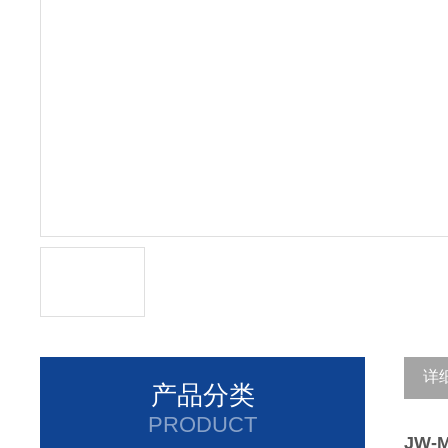
详
产品分类
PRODUCT
JW-M