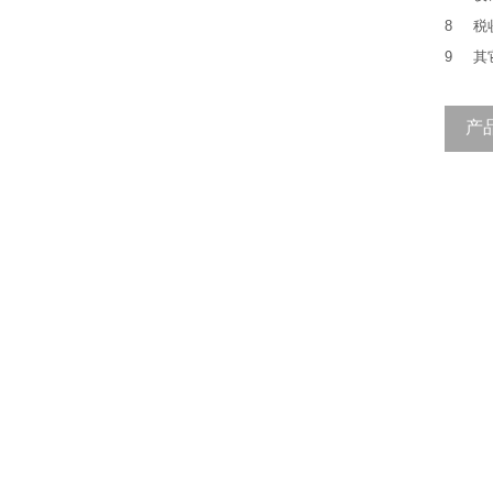
8
税
9
其
产