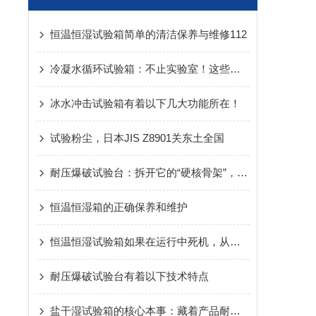
恒温恒湿试验箱简单的清洁保养与维修112
冷凝水循环试验箱：不止实验室！这些关键领域早已离不开它
冰水冲击试验箱有着以下几大功能所在！
试验粉尘，日本JIS Z8901关东土全国
耐压爆破试验台：拆开它的“硬核骨架”，核心组成全解析
恒温恒湿箱的正确保养和维护
恒温恒湿试验箱如果在运行中死机，从新开机设备处于什么状态？
耐压爆破试验台有着以下技术特点
盐干湿试验箱的核心本事：藏着产品耐候性的“通关密码”