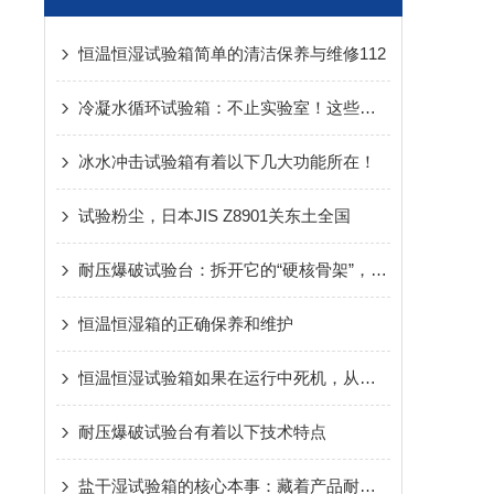
恒温恒湿试验箱简单的清洁保养与维修112
冷凝水循环试验箱：不止实验室！这些关键领域早已离不开它
冰水冲击试验箱有着以下几大功能所在！
试验粉尘，日本JIS Z8901关东土全国
耐压爆破试验台：拆开它的“硬核骨架”，核心组成全解析
恒温恒湿箱的正确保养和维护
恒温恒湿试验箱如果在运行中死机，从新开机设备处于什么状态？
耐压爆破试验台有着以下技术特点
盐干湿试验箱的核心本事：藏着产品耐候性的“通关密码”