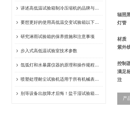
讲述高低温试验箱制冷压缩机的品牌与应用
辐照
要想更好的使用高低温交变试验箱以下维护保养*
灯管
研究淋雨试验箱的保养措施和注意事项
材质
紫外
步入式高低温试验室技术参数
控制
氙弧灯和水暴露仪器的原理和操作规程详细介绍
满足
喷塑处理耐尘试验机适用于所有机械表面进行喷塑处理
注
别等设备出故障才后悔！盐干湿试验箱的保养秘诀，现在知道还不晚
产