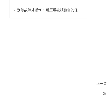
别等故障才后悔！耐压爆破试验台的保养要点，现在知道还不晚
上一篇
下一篇