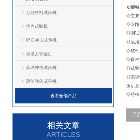
功能特
万能材料试验机
◎主要
◎管路
拉力试验机
◎测试
碎石冲击试验机
◎采用
◎软件
插拔力试验机
◎多种
落球冲击试验机
◎试验
◎实现
滚筒跌落试验机
压后直
◎特殊
查看全部产品
产
相关文章
ARTICLES