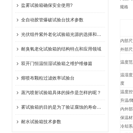
盐雾试验箱确保安全使用?
规格
全自动胶管爆破试验台技术参数
光伏组件紫外老化试验箱光源的选择和用途
内部尺
耐臭氧老化试验箱的结构特点和应用领域
外部尺
温度范
双开门恒温恒湿试验箱之维护维修篇
温湿度
熔喷布颗粒过滤效率试验台
度
温度控
蒸汽喷射试验箱具体的操作是怎样的呢？
升温/
雾试验箱的目的是为了验证腐蚀的寿命长短
内外部
保温材
耐水试验箱技术参数
冷却系