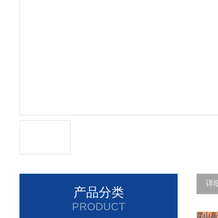
详
产品分类
PRODUCT
昆山高