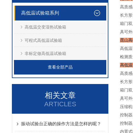
高质感
高低温试验箱系列
长方形
箱门双
高低温交变湿热试验箱
具可外
昆山高
可程式高低温试验箱
高低温
非标定做高低温试验箱
检测质
高低温
查看全部产品
高质感
长方形
箱门双
相关文章
具可外
ARTICLES
压缩机
控制器
控制器
振动试验台正确的操作方法是怎样的呢？
内置式