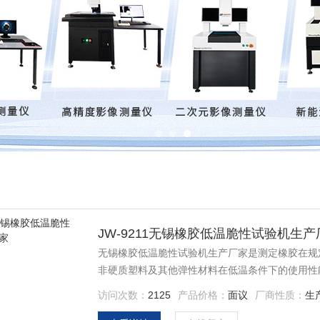
JW-9211无锡橡胶低温脆性试验机生产
无锡橡胶低温脆性试验机生产厂家是测定橡胶在规
非硬质塑料及其他弹性材料在低温条件下的使用性
脆性温度和低温性能的优劣。因此无论在科学研究
访问次数：
2125
产品价格：
面议
厂商性质：
生