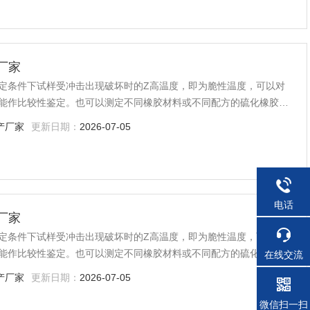
厂家
定条件下试样受冲击出现破坏时的Z高温度，即为脆性温度，可以对
能作比较性鉴定。也可以测定不同橡胶材料或不同配方的硫化橡胶的
材料及其制品的质量检验，生产过程的控制等方面均是*的。
产厂家
更新日期：
2026-07-05
电话
厂家
定条件下试样受冲击出现破坏时的Z高温度，即为脆性温度，可以对
能作比较性鉴定。也可以测定不同橡胶材料或不同配方的硫化橡胶的
在线交流
材料及其制品的质量检验，生产过程的控制等方面均是*的。
产厂家
更新日期：
2026-07-05
微信扫一扫