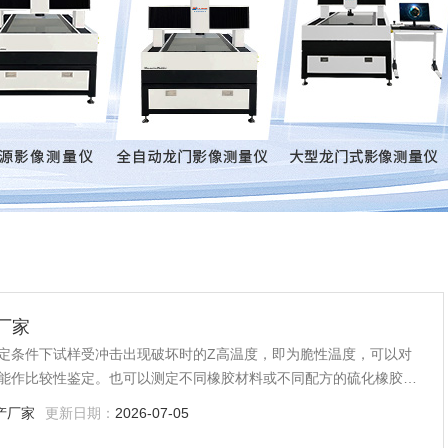
厂家
定条件下试样受冲击出现破坏时的Z高温度，即为脆性温度，可以对
能作比较性鉴定。也可以测定不同橡胶材料或不同配方的硫化橡胶的
材料及其制品的质量检验，生产过程的控制等方面均是*的。
产厂家
更新日期：
2026-07-05