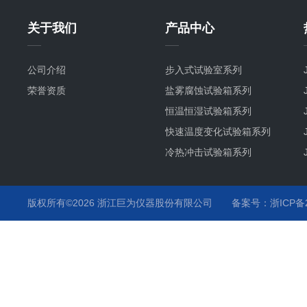
关于我们
产品中心
公司介绍
步入式试验室系列
荣誉资质
盐雾腐蚀试验箱系列
恒温恒湿试验箱系列
快速温度变化试验箱系列
冷热冲击试验箱系列
氙灯耐气候试验箱系列
紫外耐气候试验箱系列
版权所有©2026 浙江巨为仪器股份有限公司
备案号：浙ICP备20
臭氧老化试验箱系列
高低温试验箱系列
高温烤箱系列
步入式恒温恒湿试验室系列
培养箱系列