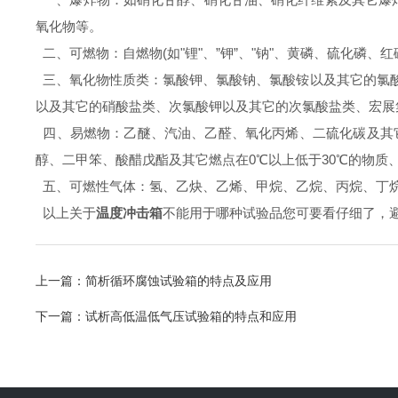
氧化物等。
二、可燃物：自燃物(如"锂"、”钾”、"钠"、黄磷、硫化磷
三、氧化物性质类：氯酸钾、氯酸钠、氯酸铵以及其它的氯
以及其它的硝酸盐类、次氯酸钾以及其它的次氯酸盐类、宏展
四、易燃物：乙醚、汽油、乙醛、氧化丙烯、二硫化碳及其它
醇、二甲笨、酸醋戊酯及其它燃点在0℃以上低于30℃的物质
五、可燃性气体：氢、乙炔、乙烯、甲烷、乙烷、丙烷、丁烷
以上关于
温度冲击箱
不能用于哪种试验品您可要看仔细了，
上一篇：
简析循环腐蚀试验箱的特点及应用
下一篇：
试析高低温低气压试验箱的特点和应用