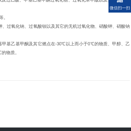
微信扫一扫
钠等。
钾、过氧化钠、过氧酸钡以及其它的无机过氧化物、硝酸钾、硝酸钠
甲基乙基甲酮及其它燃点在-30℃以上而小于0℃的物质、甲醇、乙
℃的物质。