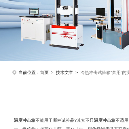
当前位置：
首页
>
技术文章
>
冷热冲击试验箱“禁用”的
温度冲击箱
不能用于哪种试验品?其实不只
温度冲击箱
不适用
一、爆炸物：如硝化甘醇、硝化甘油、硝化纤维素及其它爆炸