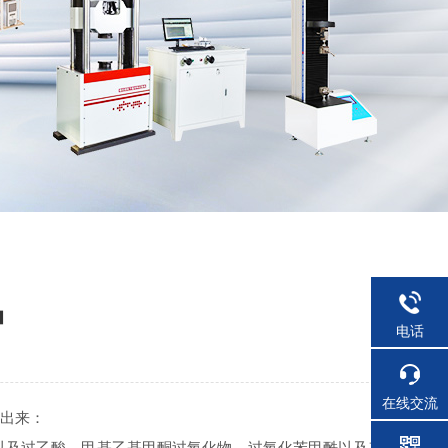
品
电话
在线交流
列出来：
物以及过乙酸、甲基乙基甲酮过氧化物、过氧化苯甲酰以及其它有机过