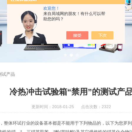
欢迎您！
来自局域网的朋友！有什么可以帮
助您的吗？
测试产品
冷热冲击试验箱“禁用”的测试产
更新时间：2018-01-25 点击次数：2322
，整体环试行业的设备基本都是不能用于下列物品的，以下为您罗
性的硝、*、三硝基甲苯、*酚(苦味酸)及其它爆炸性的硝基化合