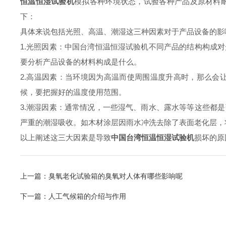
恒温恒湿试验机
模拟各种环境状态，试验各种产品及原材料
下：
具体来说包括光照、高温、潮湿这三种因素对于产品设备的影
1.光照因素：中国台湾恒温恒湿试验机不同产品的结构构成
要分析产品设备的材料构成是什么。
2.高温因素：当环境因为高温而使周围温度升高时，那么会
候，要把握好的温度使用范围。
3.潮湿因素：通常情况，一些湿气、雨水、露水等等这些都
严重的潮湿吸收。如木材涂层因雨水冲洗去除了表面老化层，
以上阐述这三大因素是导致
中国台湾恒温恒湿试验机
损坏的原
上一篇：
臭氧老化试验箱的臭氧对人体有哪些影响呢
下一篇：
人工气候箱的介绍与作用