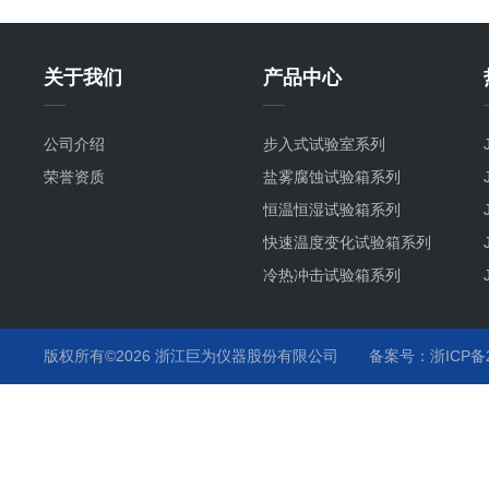
关于我们
产品中心
公司介绍
步入式试验室系列
荣誉资质
盐雾腐蚀试验箱系列
恒温恒湿试验箱系列
快速温度变化试验箱系列
冷热冲击试验箱系列
氙灯耐气候试验箱系列
紫外耐气候试验箱系列
版权所有©2026 浙江巨为仪器股份有限公司
备案号：浙ICP备20
臭氧老化试验箱系列
高低温试验箱系列
高温烤箱系列
步入式恒温恒湿试验室系列