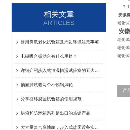
7.工
相关文章
安徽
ARTICLES
老化试
安
老化试
使用臭氧老化试验箱及周边环境注意事项
老化试
老化试
电磁吸合振动台有什么用处？
详细介绍步入式恒温恒湿试验室的五大系统
抽屉测试箱两个不锈钢风轮
产
分享循环腐蚀试验箱的使用规范
烘箱和防潮箱系列是出口的热销产品
大容量复合腐蚀舱，步入式盐雾设备实现整机级防腐验证