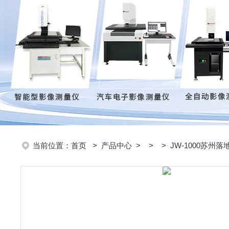
当前位置：
首页
>
产品中心
> > > JW-1000苏州