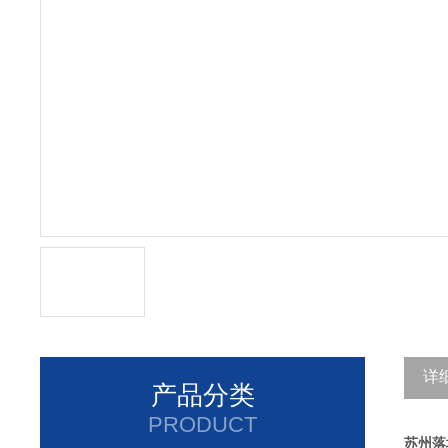
详
产品分类
PRODUCT
苏州落