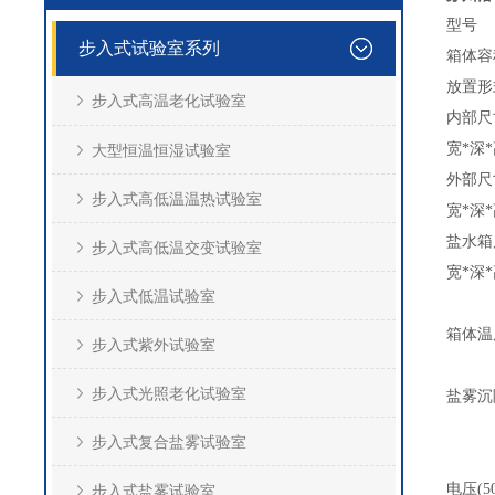
型号
步入式试验室系列
箱体容
放置形
步入式高温老化试验室
内部尺
宽*深
大型恒温恒湿试验室
外部尺
步入式高低温温热试验室
宽*深
盐水箱
步入式高低温交变试验室
宽*深
步入式低温试验室
箱体温
步入式紫外试验室
步入式光照老化试验室
盐雾沉
步入式复合盐雾试验室
电压(50/
步入式盐雾试验室